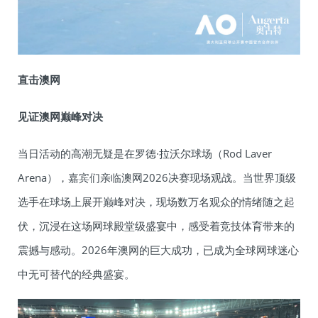
直击澳网
见证澳网巅峰对决
当日活动的高潮无疑是在罗德·拉沃尔球场（Rod Laver
Arena），嘉宾们亲临澳网2026决赛现场观战。当世界顶级
选手在球场上展开巅峰对决，现场数万名观众的情绪随之起
伏，沉浸在这场网球殿堂级盛宴中，感受着竞技体育带来的
震撼与感动。2026年澳网的巨大成功，已成为全球网球迷心
中无可替代的经典盛宴。