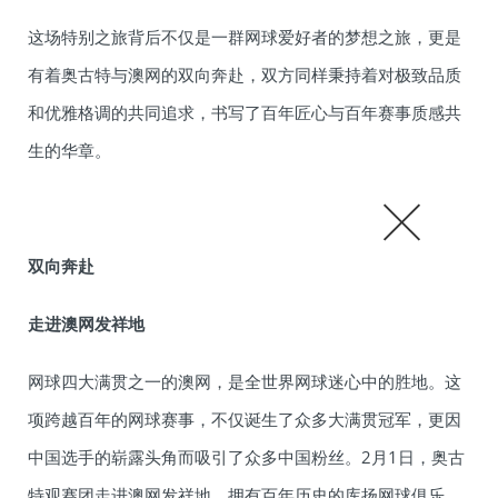
这场特别之旅背后不仅是一群网球爱好者的梦想之旅，更是
有着奥古特与澳网的双向奔赴，双方同样秉持着对极致品质
和优雅格调的共同追求，书写了百年匠心与百年赛事质感共
生的华章。
双向奔赴
走进澳网发祥地
网球四大满贯之一的澳网，是全世界网球迷心中的胜地。这
项跨越百年的网球赛事，不仅诞生了众多大满贯冠军，更因
中国选手的崭露头角而吸引了众多中国粉丝。2月1日，奥古
特观赛团走进澳网发祥地，拥有百年历史的库扬网球俱乐