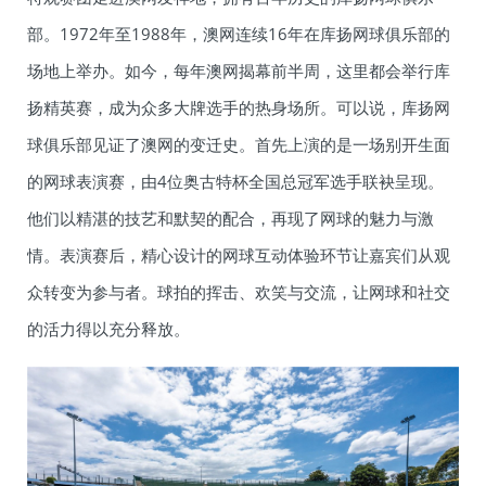
部。1972年至1988年，澳网连续16年在库扬网球俱乐部的
场地上举办。如今，每年澳网揭幕前半周，这里都会举行库
扬精英赛，成为众多大牌选手的热身场所。可以说，库扬网
球俱乐部见证了澳网的变迁史。首先上演的是一场别开生面
的网球表演赛，由4位奥古特杯全国总冠军选手联袂呈现。
他们以精湛的技艺和默契的配合，再现了网球的魅力与激
情。表演赛后，精心设计的网球互动体验环节让嘉宾们从观
众转变为参与者。球拍的挥击、欢笑与交流，让网球和社交
的活力得以充分释放。