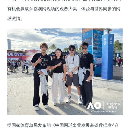
有机会赢取亲临澳网现场的观赛大奖，体验与世界同步的网
球激情。
据国家体育总局发布的《中国网球事业发展基础数据发布》